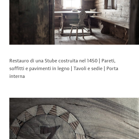
Restauro di una Stube costruita nel 1450 | Pareti,
soffitti e pavimenti in legno | Tavoli e sedie | Porta
interna